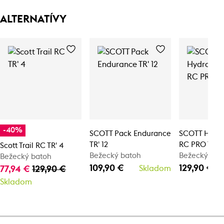
ALTERNATÍVY
-40%
SCOTT Pack Endurance
SCOTT Hydra
TR' 12
RC PRO TR' 
Scott Trail RC TR' 4
Bežecký batoh
Bežecký bat
Bežecký batoh
109,90 €
129,90 €
77,94 €
129,90 €
Skladom
Skladom