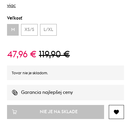
viac
Veľkosť
M
XS/S
L/XL
47,96 €
119,90 €
Tovar nie je skladom.
Garancia najlepšej ceny
NIE JE NA SKLADE