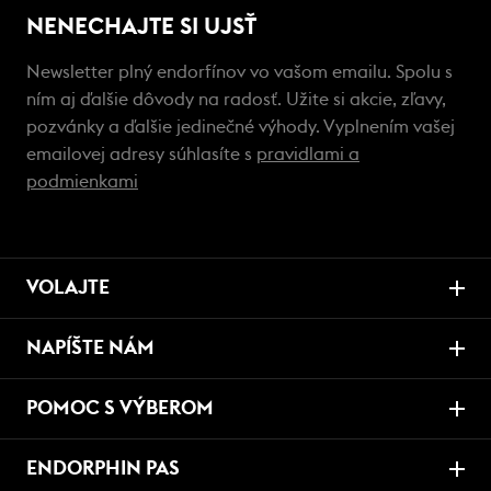
NENECHAJTE SI UJSŤ
Newsletter plný endorfínov vo vašom emailu. Spolu s
ním aj ďalšie dôvody na radosť. Užite si akcie, zľavy,
pozvánky a ďalšie jedinečné výhody. Vyplnením vašej
emailovej adresy súhlasíte s
pravidlami a
podmienkami
VOLAJTE
NAPÍŠTE NÁM
POMOC S VÝBEROM
ENDORPHIN PAS