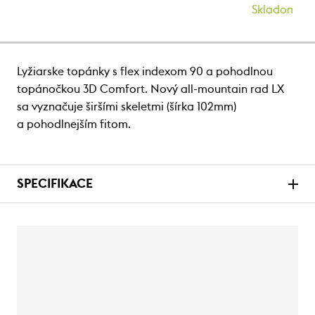
Skladom
Lyžiarske topánky s flex indexom 90 a pohodlnou
topánočkou 3D Comfort. Nový all-mountain rad LX
sa vyznačuje širšími skeletmi (šírka 102mm)
a pohodlnejším fitom.
SPECIFIKACE