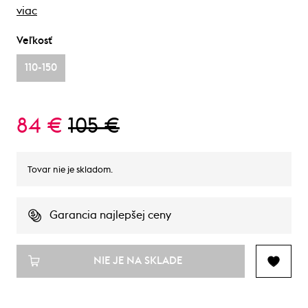
viac
Veľkosť
110-150
84 €
105 €
Tovar nie je skladom.
Garancia najlepšej ceny
NIE JE NA SKLADE