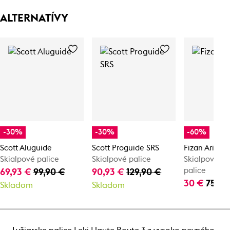
ALTERNATÍVY
-30%
-30%
-60%
Scott Aluguide
Scott Proguide SRS
Fizan Aria Al
Skialpové palice
Skialpové palice
Skialpové te
palice
69,93 €
99,90 €
90,93 €
129,90 €
30 €
75 €
Skladom
Skladom