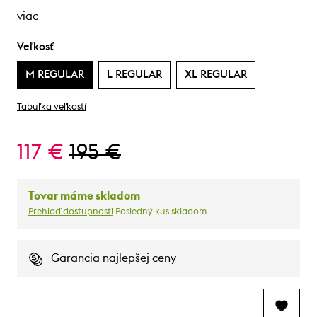
viac
Veľkosť
M REGULAR
L REGULAR
XL REGULAR
Tabuľka veľkostí
117 €
195 €
Tovar máme skladom
Prehlaď dostupnosti
Posledný kus skladom
Garancia najlepšej ceny