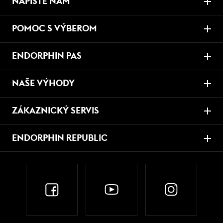
NAPÍŠTE NÁM
POMOC S VÝBEROM
ENDORPHIN PAS
NAŠE VÝHODY
ZÁKAZNICKÝ SERVIS
ENDORPHIN REPUBLIC