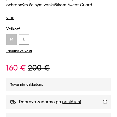
ochranným čelným vankúšikom Sweat Guard…
viac
Veľkosť
M
L
Tabuľka veľkostí
160 €
200 €
Tovar nie je skladom.
Doprava zadarmo po
prihlásení