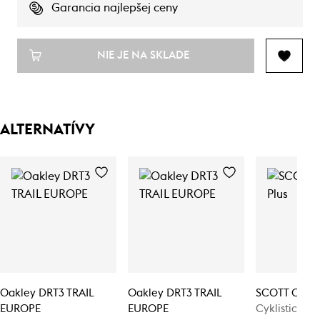
Garancia najlepšej ceny
NIE JE NA SKLADE
ALTERNATÍVY
Oakley DRT3 TRAIL
Oakley DRT3 TRAIL
SCOTT Centri
EUROPE
EUROPE
Cyklistická 