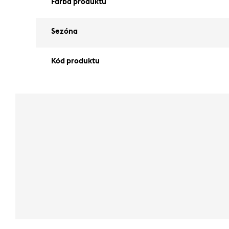
Farba produktu
Sezóna
Kód produktu