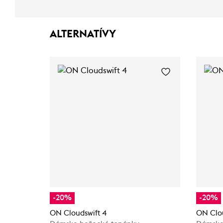
ALTERNATÍVY
-20%
-20%
ON Cloudswift 4
ON Clo