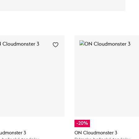
-20%
udmonster 3
ON Cloudmonster 3