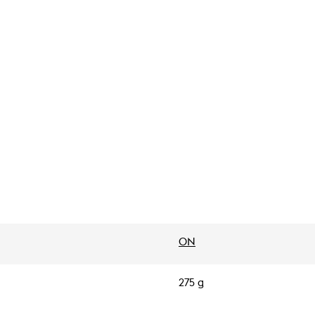
ON
275 g