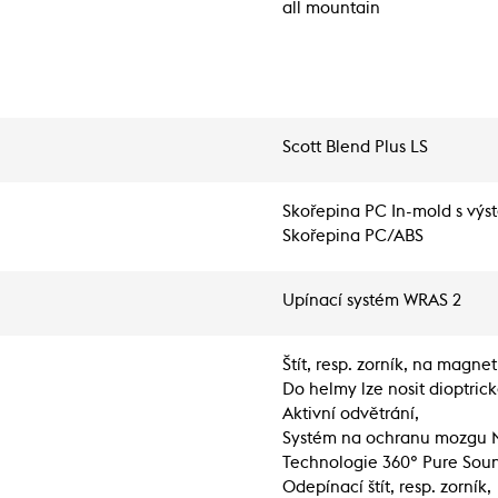
all mountain
Scott Blend Plus LS
Skořepina PC In-mold s výst
Skořepina PC/ABS
Upínací systém WRAS 2
Štít, resp. zorník, na magnet
Do helmy lze nosit dioptrick
Aktivní odvětrání,
Systém na ochranu mozgu 
Technologie 360° Pure Sou
Odepínací štít, resp. zorník,