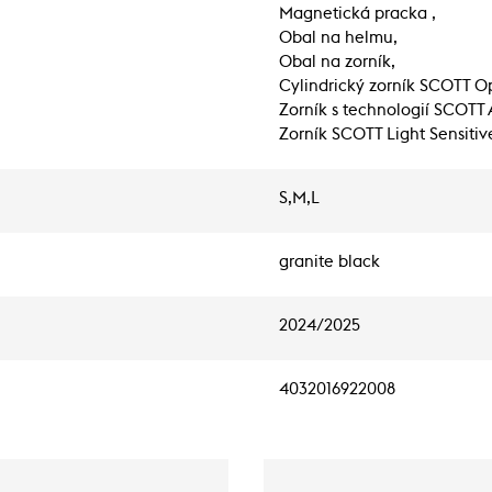
Magnetická pracka ,
Obal na helmu,
Obal na zorník,
Cylindrický zorník SCOTT O
Zorník s technologií SCOTT A
Zorník SCOTT Light Sensitive
S,M,L
granite black
2024/2025
4032016922008