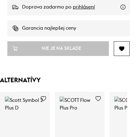
Doprava zadarmo po
prihlásení
Garancia najlepšej ceny
NIE JE NA SKLADE
ALTERNATÍVY