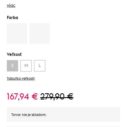
viac
Farba
Veľkosť
S
M
L
Tabuľka veľkostí
167,94 €
279,90 €
Tovar nie je skladom.