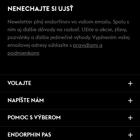
NENECHAJTE SI UJSŤ
Newsletter plný endorfínov vo vašom emailu. Spolu s
ním aj ďalšie dôvody na radosť. Užite si akcie, zľavy,
pozvánky a ďalšie jedinečné výhody. Vyplnením vašej
emailovej adresy súhlasíte s
pravidlami a
podmienkami
VOLAJTE
NAPÍŠTE NÁM
POMOC S VÝBEROM
ENDORPHIN PAS