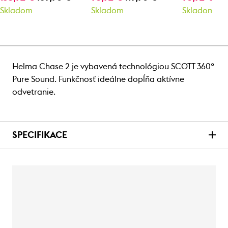
Skladom
Skladom
Skladom
Helma Chase 2 je vybavená technológiou SCOTT 360°
Pure Sound. Funkčnosť ideálne dopĺňa aktívne
odvetranie.
SPECIFIKACE