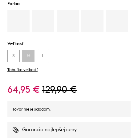
Farba
Veľkosť
S
M
L
Tabuľka veľkostí
64,95 €
129,90 €
Tovar nie je skladom.
Garancia najlepšej ceny