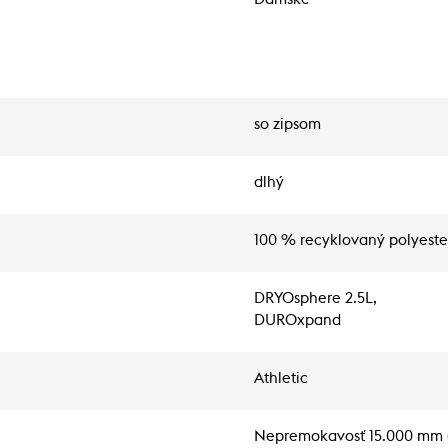
so zipsom
dlhý
100 % recyklovaný polyeste
DRYOsphere 2.5L,
DUROxpand
Athletic
Nepremokavosť 15.000 mm (J