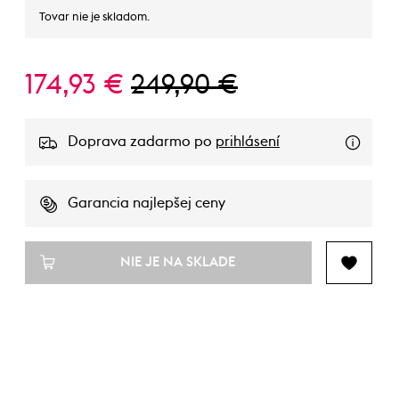
Tovar nie je skladom.
174,93 €
249,90 €
Doprava zadarmo po
prihlásení
Garancia najlepšej ceny
NIE JE NA SKLADE