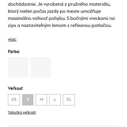
dochádzanie. Je vyrobená z pružného materiálu,
ktorý nielen počas jazdy po meste umožňuje
maximálnu voľnosť pohybu. S bočnými vreckami na
zips a nastaviteľným lemom s reflexnou potlačou.
viac
Farba
Veľkosť
XS
S
M
L
XL
Tabuľka veľkostí