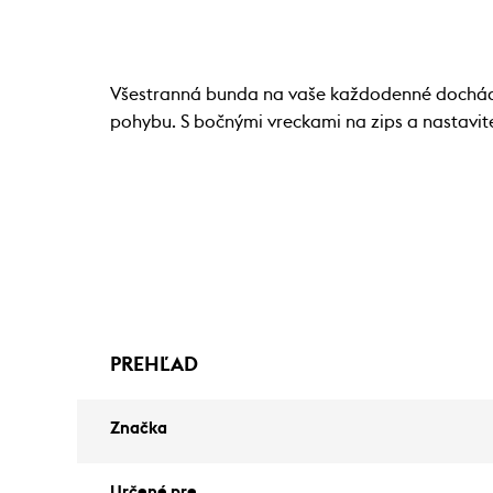
Všestranná bunda na vaše každodenné dochádz
pohybu. S bočnými vreckami na zips a nastavit
PREHĽAD
Značka
Určené pre