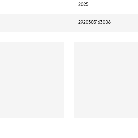
2025
2920303163006