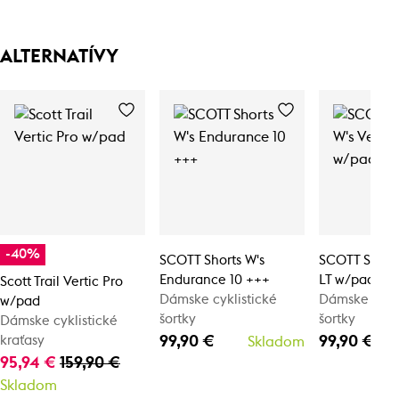
ALTERNATÍVY
-40%
SCOTT Shorts W's
SCOTT Shorts
Endurance 10 +++
LT w/pad
Scott Trail Vertic Pro
Dámske cyklistické
Dámske cykli
w/pad
šortky
šortky
Dámske cyklistické
99,90 €
99,90 €
kraťasy
Skladom
95,94 €
159,90 €
Skladom