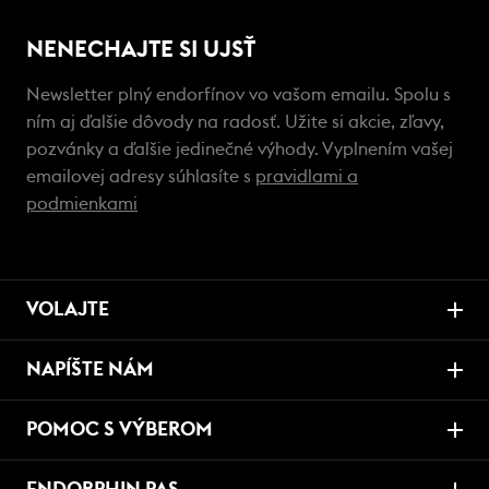
NENECHAJTE SI UJSŤ
Newsletter plný endorfínov vo vašom emailu. Spolu s
ním aj ďalšie dôvody na radosť. Užite si akcie, zľavy,
pozvánky a ďalšie jedinečné výhody. Vyplnením vašej
emailovej adresy súhlasíte s
pravidlami a
podmienkami
VOLAJTE
NAPÍŠTE NÁM
POMOC S VÝBEROM