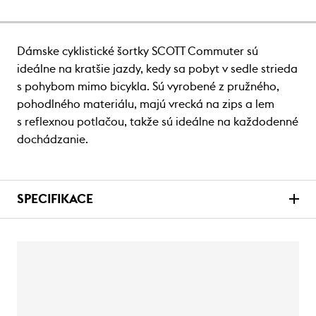
Dámske cyklistické šortky SCOTT Commuter sú
ideálne na kratšie jazdy, kedy sa pobyt v sedle strieda
s pohybom mimo bicykla. Sú vyrobené z pružného,
pohodlného materiálu, majú vrecká na zips a lem
s reflexnou potlačou, takže sú ideálne na každodenné
dochádzanie.
SPECIFIKACE