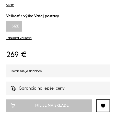
viac
Veľkosť / výška Vašej postavy
1 SIZE
Tabuľka veľkostí
269 €
Tovar nie je skladom.
Garancia najlepšej ceny
NIE JE NA SKLADE