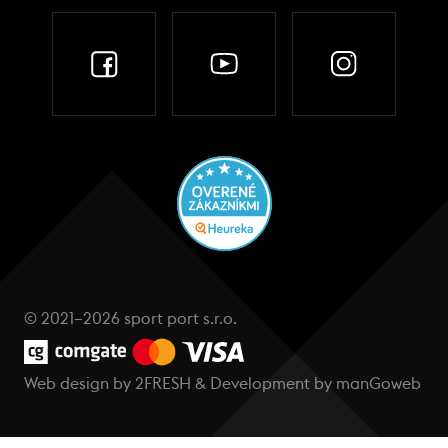
© 2021–2026 sport port s.r.o.
Web design by
2FRESH
& Development by
manGoweb