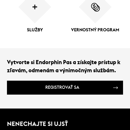
SLUŽBY
VERNOSTNÝ PROGRAM
Vytvorte si Endorphin Pas a získajte prístup k
zľavám, odmenám a výnimočným službám.
REGISTROVAŤ SA
NENECHAJTE SI UJSŤ