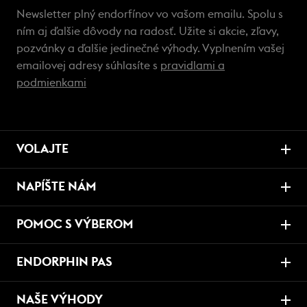
Newsletter plný endorfínov vo vašom emailu. Spolu s
ním aj ďalšie dôvody na radosť. Užite si akcie, zľavy,
pozvánky a ďalšie jedinečné výhody. Vyplnením vašej
emailovej adresy súhlasíte s
pravidlami a
podmienkami
VOLAJTE
NAPÍŠTE NÁM
POMOC S VÝBEROM
ENDORPHIN PAS
NAŠE VÝHODY