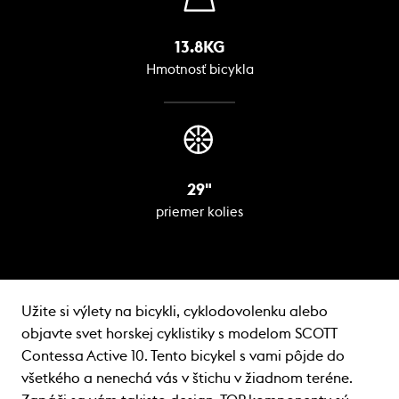
13.8KG
Hmotnosť bicykla
29"
priemer kolies
Užite si výlety na bicykli, cyklodovolenku alebo
objavte svet horskej cyklistiky s modelom SCOTT
Contessa Active 10. Tento bicykel s vami pôjde do
všetkého a nenechá vás v štichu v žiadnom teréne.