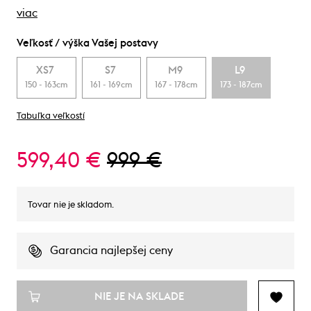
viac
Veľkosť / výška Vašej postavy
XS7
S7
M9
L9
150 - 163cm
161 - 169cm
167 - 178cm
173 - 187cm
Tabuľka veľkostí
599,40 €
999 €
Tovar nie je skladom.
Garancia najlepšej ceny
NIE JE NA SKLADE