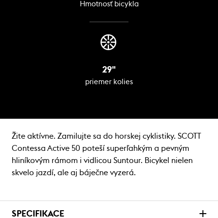
Hmotnosť bicykla
29"
priemer kolies
Žite aktívne. Zamilujte sa do horskej cyklistiky. SCOTT
Contessa Active 50 poteší superľahkým a pevným
hliníkovým rámom i vidlicou Suntour. Bicykel nielen
skvelo jazdí, ale aj báječne vyzerá.
SPECIFIKACE