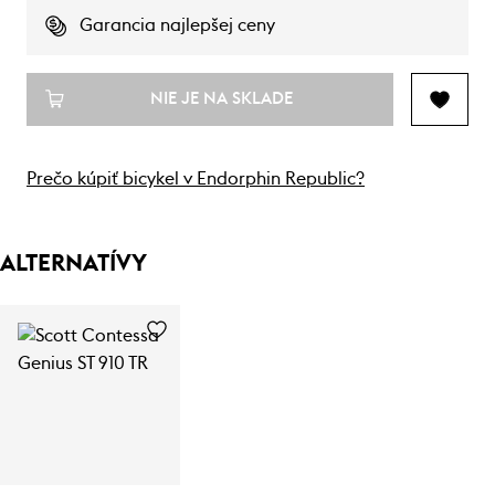
Garancia najlepšej ceny
NIE JE NA SKLADE
Prečo kúpiť bicykel v Endorphin Republic?
ALTERNATÍVY