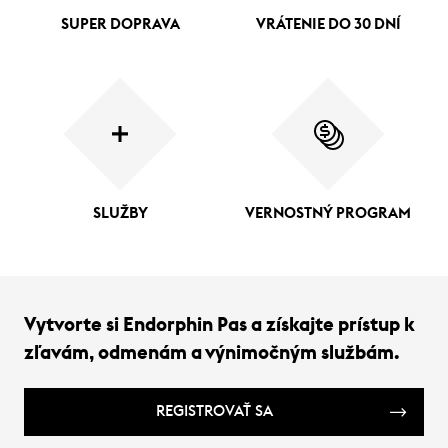
SUPER DOPRAVA
VRÁTENIE DO 30 DNÍ
SLUŽBY
VERNOSTNÝ PROGRAM
Vytvorte si Endorphin Pas a získajte prístup k
zľavám, odmenám a výnimočným službám.
REGISTROVAŤ SA