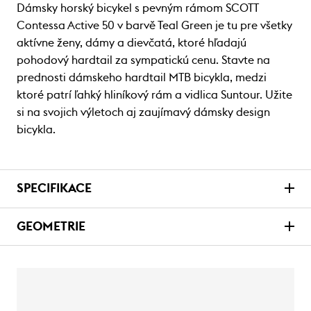
Dámsky horský bicykel s pevným rámom SCOTT
Contessa Active 50 v barvě Teal Green je tu pre všetky
aktívne ženy, dámy a dievčatá, ktoré hľadajú
pohodový hardtail za sympatickú cenu. Stavte na
prednosti dámskeho hardtail MTB bicykla, medzi
ktoré patrí ľahký hliníkový rám a vidlica Suntour. Užite
si na svojich výletoch aj zaujímavý dámsky design
bicykla.
SPECIFIKACE
GEOMETRIE