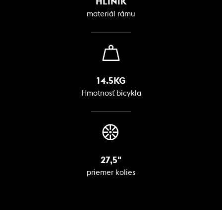
HLINÍK
materiál rámu
14.5KG
Hmotnosť bicykla
27,5"
priemer kolies