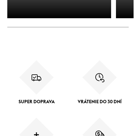
SUPER DOPRAVA
VRÁTENIE DO 30 DNÍ