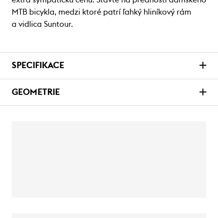
MTB bicykla, medzi ktoré patrí ľahký hliníkový rám
a vidlica Suntour.
SPECIFIKACE
GEOMETRIE