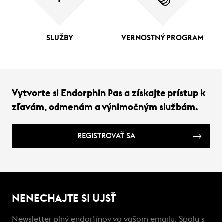
SLUŽBY
VERNOSTNÝ PROGRAM
Vytvorte si Endorphin Pas a získajte prístup k
zľavám, odmenám a výnimočným službám.
REGISTROVAŤ SA
NENECHAJTE SI UJSŤ
Newsletter plný endorfínov vo vašom emailu. Spolu s