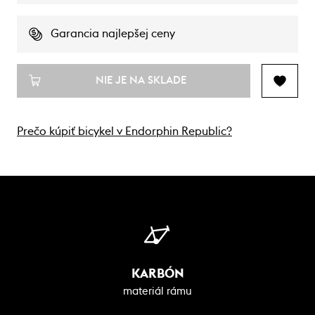
Garancia najlepšej ceny
NIE JE NA SKLADE
Prečo kúpiť bicykel v Endorphin Republic?
KARBÓN
materiál rámu