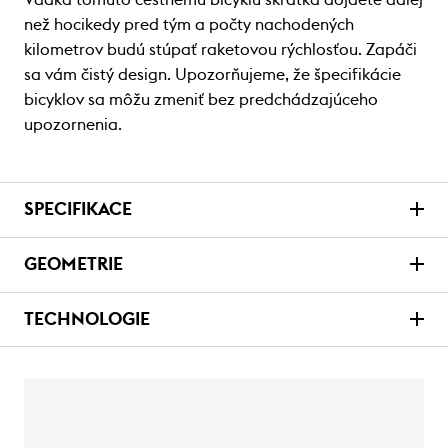
než hocikedy pred tým a počty nachodených
kilometrov budú stúpať raketovou rýchlosťou. Zapáči
sa vám čistý design. Upozorňujeme, že špecifikácie
bicyklov sa môžu zmeniť bez predchádzajúceho
upozornenia.
SPECIFIKACE
GEOMETRIE
TECHNOLOGIE