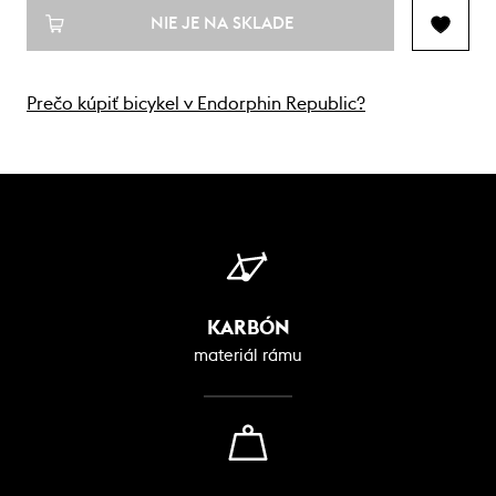
NIE JE NA SKLADE
Prečo kúpiť bicykel v Endorphin Republic?
KARBÓN
materiál rámu