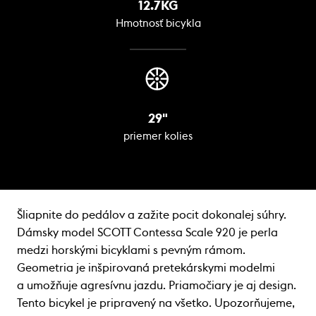
12.7KG
Hmotnosť bicykla
29"
priemer kolies
Šliapnite do pedálov a zažite pocit dokonalej súhry.
Dámsky model SCOTT Contessa Scale 920 je perla
medzi horskými bicyklami s pevným rámom.
Geometria je inšpirovaná pretekárskymi modelmi
a umožňuje agresívnu jazdu. Priamočiary je aj design.
Tento bicykel je pripravený na všetko. Upozorňujeme,