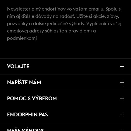
Newsletter plný endorfínov vo vašom emailu. Spolu s
ním aj ďalšie dôvody na radosť. Užite si akcie, zľavy,
pozvánky a ďalšie jedinečné výhody. Vyplnením vašej
emailovej adresy súhlasíte s
pravidlami a
podmienkami
VOLAJTE
NAPÍŠTE NÁM
POMOC S VÝBEROM
ENDORPHIN PAS
NAŠE VÝHODY