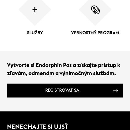
SLUŽBY
VERNOSTNÝ PROGRAM
Vytvorte si Endorphin Pas a získajte prístup k
zľavám, odmenám a výnimočným službám.
REGISTROVAŤ SA
NENECHAJTE SI UJSŤ