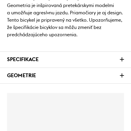
Geometria je inšpirovaná pretekárskymi modelmi
a umožňuje agresívnu jazdu. Priamočiary je aj design.
Tento bicykel je pripravený na všetko. Upozorňujeme,
že špecifikácie bicyklov sa môžu zmeniť bez
predchádzajúceho upozornenia.
SPECIFIKACE
GEOMETRIE