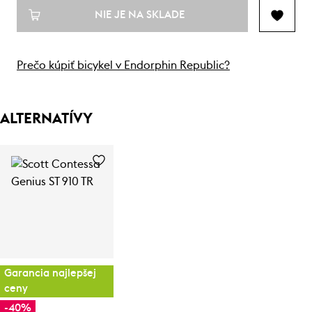
NIE JE NA SKLADE
Prečo kúpiť bicykel v Endorphin Republic?
ALTERNATÍVY
Garancia najlepšej
ceny
-40%