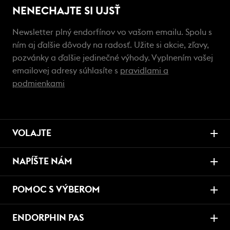
NENECHAJTE SI UJSŤ
Newsletter plný endorfínov vo vašom emailu. Spolu s
ním aj ďalšie dôvody na radosť. Užite si akcie, zľavy,
pozvánky a ďalšie jedinečné výhody. Vyplnením vašej
emailovej adresy súhlasíte s
pravidlami a
podmienkami
VOLAJTE
NAPÍŠTE NÁM
POMOC S VÝBEROM
ENDORPHIN PAS