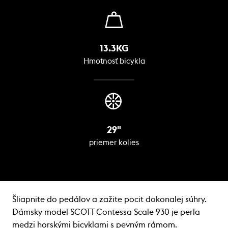
13.3KG
Hmotnosť bicykla
29"
priemer kolies
Šliapnite do pedálov a zažite pocit dokonalej súhry.
Dámsky model SCOTT Contessa Scale 930 je perla
medzi horskými bicyklami s pevným rámom.