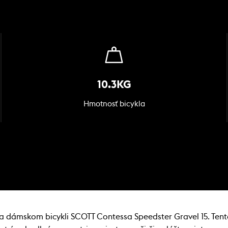
10.3KG
Hmotnosť bicykla
 dámskom bicykli SCOTT Contessa Speedster Gravel 15. Tento