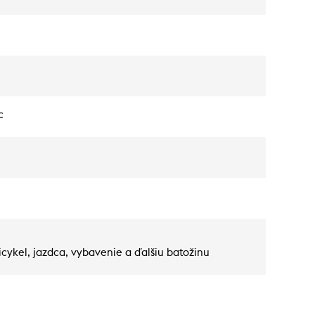
c
cykel, jazdca, vybavenie a ďalšiu batožinu