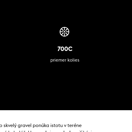
700C
priemer kolies
 skvelý gravel ponúka istotu v teréne