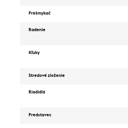
Prešmykač
Radenie
Kľuky
Stredové zloženie
Riadidlá
Predstavec