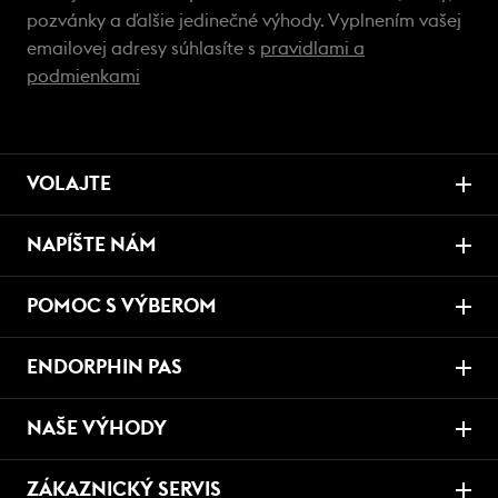
pozvánky a ďalšie jedinečné výhody. Vyplnením vašej
emailovej adresy súhlasíte s
pravidlami a
podmienkami
VOLAJTE
NAPÍŠTE NÁM
POMOC S VÝBEROM
ENDORPHIN PAS
NAŠE VÝHODY
ZÁKAZNICKÝ SERVIS