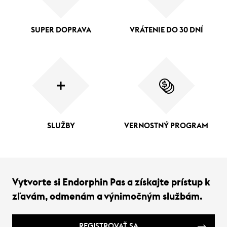
SUPER DOPRAVA
VRÁTENIE DO 30 DNÍ
SLUŽBY
VERNOSTNÝ PROGRAM
Vytvorte si Endorphin Pas a získajte prístup k
zľavám, odmenám a výnimočným službám.
REGISTROVAŤ SA