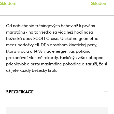
Skladom
Skladom
Od nabiehania tréningových behov až k prvému
maratónu - na to všetko sa viac než hodí naša
bežecká obuv SCOTT Cruise. Unikátna geometria
medzipodošvy eRIDE s obsahom kinetickej peny,
ktorá vracia o 14 % viac energie, vás poháňa
prekonávať vlastné rekordy. Funkčný zvršok obopne
priehlavok a prsty maximálne pohodlne a zaručí, že si
užijete každý bežecký krok.
SPECIFIKACE