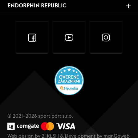
ENDORPHIN REPUBLIC
© 2021–2026 sport port s.r.o.
Web design by
2FRESH
& Development by
manGoweb