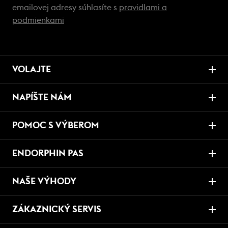
emailovej adresy súhlasíte s
pravidlami a
podmienkami
VOLAJTE
NAPÍŠTE NÁM
POMOC S VÝBEROM
ENDORPHIN PAS
NAŠE VÝHODY
ZÁKAZNICKÝ SERVIS