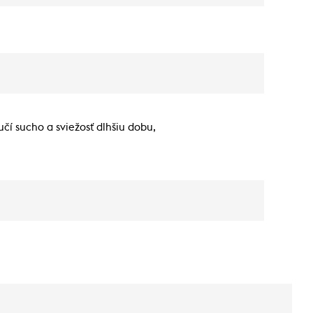
učí sucho a sviežosť dlhšiu dobu,