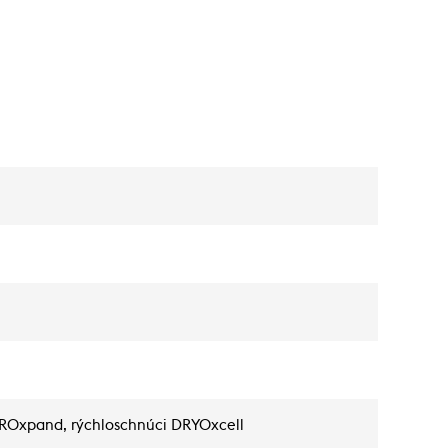
UROxpand, rýchloschnúci DRYOxcell