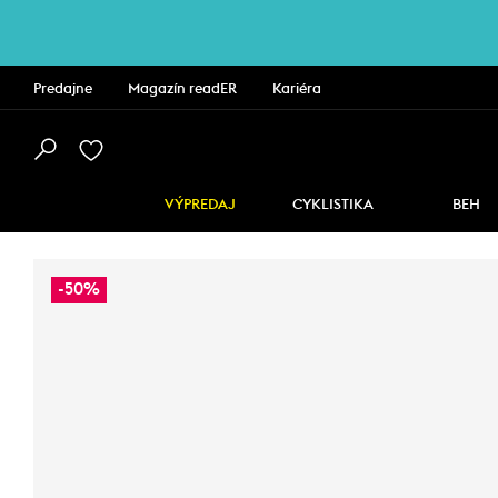
Predajne
Magazín readER
Kariéra
VÝPREDAJ
CYKLISTIKA
BEH
-50%