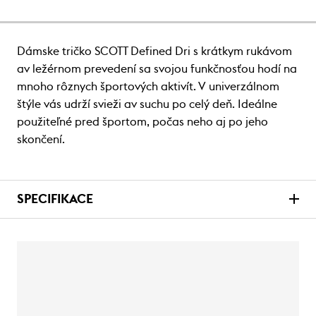
Dámske tričko SCOTT Defined Dri s krátkym rukávom
av ležérnom prevedení sa svojou funkčnosťou hodí na
mnoho rôznych športových aktivít. V univerzálnom
štýle vás udrží svieži av suchu po celý deň. Ideálne
použiteľné pred športom, počas neho aj po jeho
skončení.
SPECIFIKACE