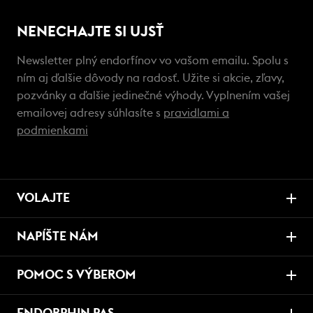
NENECHAJTE SI UJSŤ
Newsletter plný endorfínov vo vašom emailu. Spolu s
ním aj ďalšie dôvody na radosť. Užite si akcie, zľavy,
pozvánky a ďalšie jedinečné výhody. Vyplnením vašej
emailovej adresy súhlasíte s
pravidlami a
podmienkami
VOLAJTE
NAPÍŠTE NÁM
POMOC S VÝBEROM