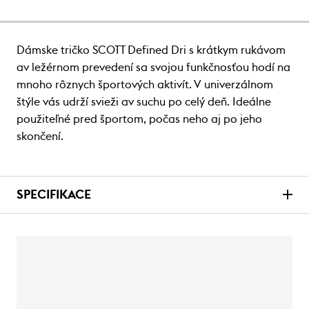
Dámske tričko SCOTT Defined Dri s krátkym rukávom
av ležérnom prevedení sa svojou funkčnosťou hodí na
mnoho rôznych športových aktivít. V univerzálnom
štýle vás udrží svieži av suchu po celý deň. Ideálne
použiteľné pred športom, počas neho aj po jeho
skončení.
SPECIFIKACE