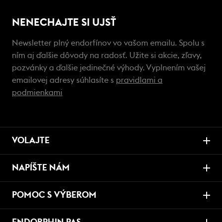
NENECHAJTE SI UJSŤ
Newsletter plný endorfínov vo vašom emailu. Spolu s
ním aj ďalšie dôvody na radosť. Užite si akcie, zľavy,
pozvánky a ďalšie jedinečné výhody. Vyplnením vašej
emailovej adresy súhlasíte s
pravidlami a
podmienkami
VOLAJTE
NAPÍŠTE NÁM
POMOC S VÝBEROM