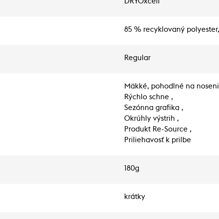
DRYOxcell
85 % recyklovaný polyester,
Regular
Mäkké, pohodlné na noseni
Rýchlo schne ,
Sezónna grafika ,
Okrúhly výstrih ,
Produkt Re-Source ,
Priliehavosť k prilbe
180g
krátky