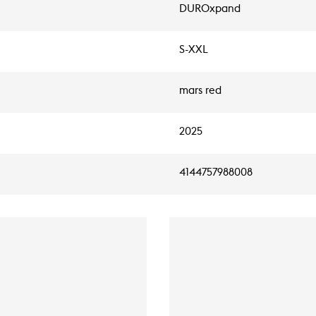
DUROxpand
S-XXL
mars red
2025
4144757988008