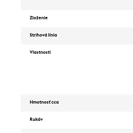
Zloženie
Strihová línia
Vlastnosti
Hmotnosť cca
Rukáv