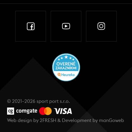
© 2021–2026 sport port s.r.o.
Web design by
2FRESH
& Development by
manGoweb