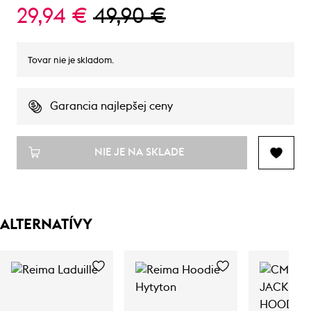
29,94 €
49,90 €
Tovar nie je skladom.
Garancia najlepšej ceny
NIE JE NA SKLADE
ALTERNATÍVY