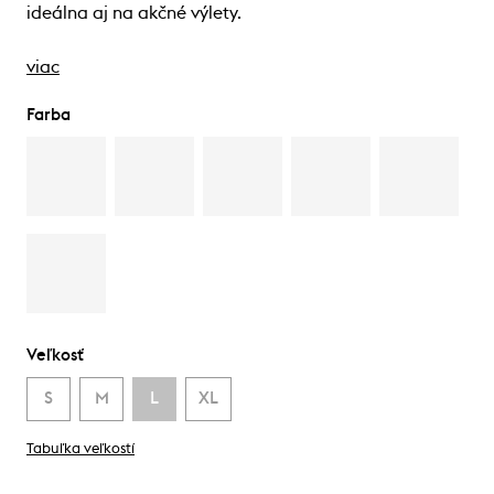
ideálna aj na akčné výlety.
viac
Farba
Veľkosť
S
M
L
XL
Tabuľka veľkostí