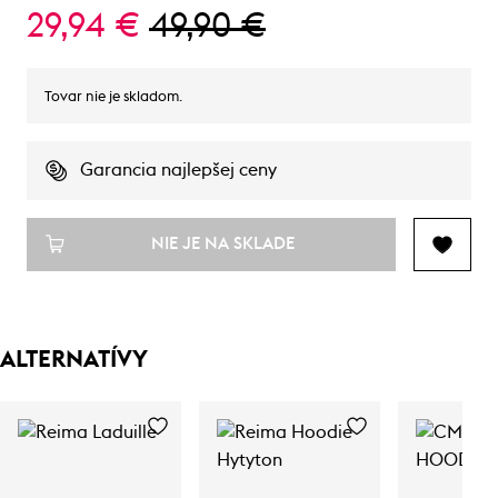
29,94 €
49,90 €
Tovar nie je skladom.
Garancia najlepšej ceny
NIE JE NA SKLADE
ALTERNATÍVY