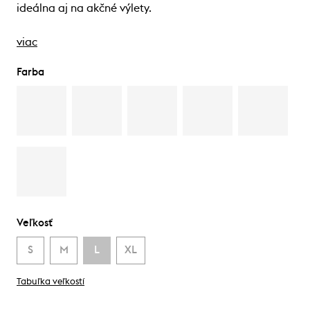
ideálna aj na akčné výlety.
viac
Farba
Veľkosť
S
M
L
XL
Tabuľka veľkostí