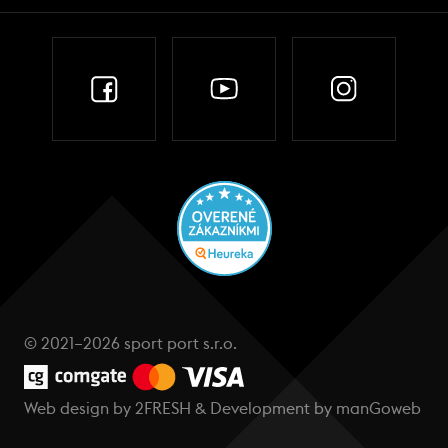
© 2021–2026 sport port s.r.o.
Web design by
2FRESH
& Development by
manGoweb