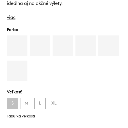
ideálna aj na akčné výlety.
viac
Farba
Veľkosť
S
M
L
XL
Tabuľka veľkostí