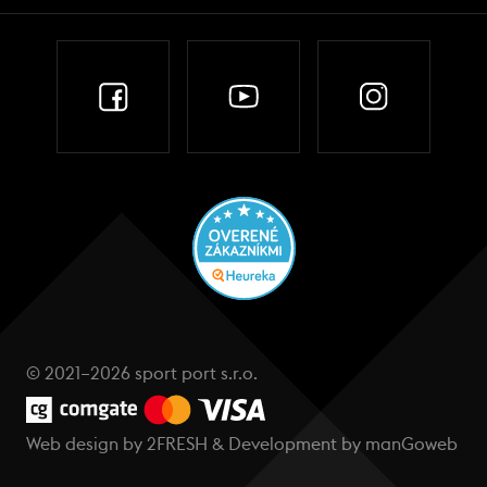
© 2021–2026 sport port s.r.o.
Web design by
2FRESH
& Development by
manGoweb