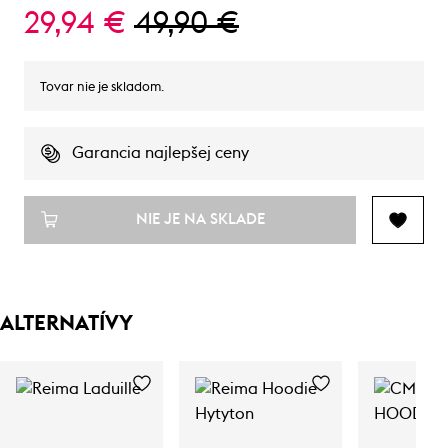
29,94 €
49,90 €
Tovar nie je skladom.
Garancia najlepšej ceny
NIE JE NA SKLADE
ALTERNATÍVY