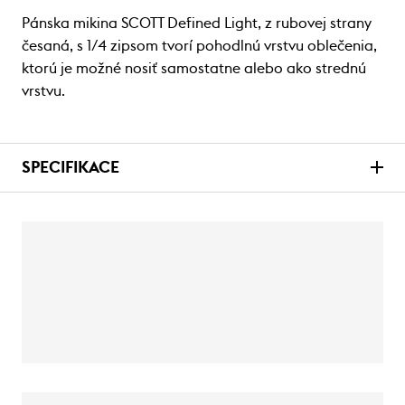
Pánska mikina SCOTT Defined Light, z rubovej strany
česaná, s 1/4 zipsom tvorí pohodlnú vrstvu oblečenia,
ktorú je možné nosiť samostatne alebo ako strednú
vrstvu.
SPECIFIKACE