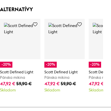
ALTERNATÍVY
-20%
-20%
-20%
Scott Defined Light
Scott Defined Light
Scott Define
Pánska mikina
Pánska mikina
Pánska miki
47,92 €
59,90 €
47,92 €
59,90 €
47,92 €
59
Skladom
Skladom
Skladom