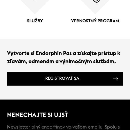
SLUŽBY
VERNOSTNÝ PROGRAM
Vytvorte si Endorphin Pas a získajte prístup k
zľavám, odmenám a výnimočným službám.
REGISTROVAŤ SA
NENECHAJTE SI UJSŤ
Newsletter plný endorfínov vo vašom emailu. Spolu s