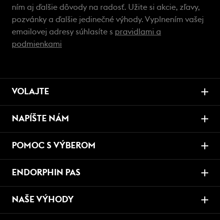
ním aj ďalšie dôvody na radosť. Užite si akcie, zľavy,
pozvánky a ďalšie jedinečné výhody. Vyplnením vašej
emailovej adresy súhlasíte s
pravidlami a
podmienkami
VOLAJTE
NAPÍŠTE NÁM
POMOC S VÝBEROM
ENDORPHIN PAS
NAŠE VÝHODY