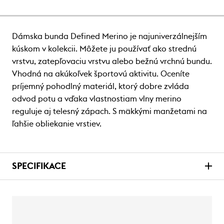
Dámska bunda Defined Merino je najuniverzálnejším
kúskom v kolekcii. Môžete ju používať ako strednú
vrstvu, zatepľovaciu vrstvu alebo bežnú vrchnú bundu.
Vhodná na akúkoľvek športovú aktivitu. Oceníte
príjemný pohodlný materiál, ktorý dobre zvláda
odvod potu a vďaka vlastnostiam vlny merino
reguluje aj telesný zápach. S mäkkými manžetami na
ľahšie obliekanie vrstiev.
SPECIFIKACE