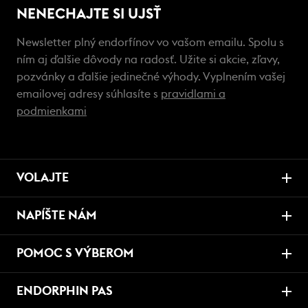
NENECHAJTE SI UJSŤ
Newsletter plný endorfínov vo vašom emailu. Spolu s
ním aj ďalšie dôvody na radosť. Užite si akcie, zľavy,
pozvánky a ďalšie jedinečné výhody. Vyplnením vašej
emailovej adresy súhlasíte s
pravidlami a
podmienkami
VOLAJTE
NAPÍŠTE NÁM
POMOC S VÝBEROM
ENDORPHIN PAS