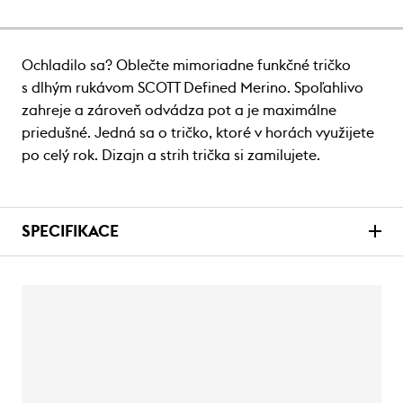
Ochladilo sa? Oblečte mimoriadne funkčné tričko
s dlhým rukávom SCOTT Defined Merino. Spoľahlivo
zahreje a zároveň odvádza pot a je maximálne
priedušné. Jedná sa o tričko, ktoré v horách využijete
po celý rok. Dizajn a strih trička si zamilujete.
SPECIFIKACE