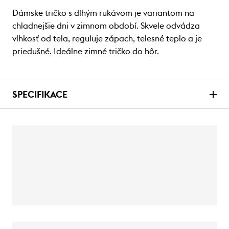
Dámske tričko s dlhým rukávom je variantom na
chladnejšie dni v zimnom období. Skvele odvádza
vlhkosť od tela, reguluje zápach, telesné teplo a je
priedušné. Ideálne zimné tričko do hôr.
SPECIFIKACE