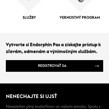
SLUŽBY
VERNOSTNÝ PROGRAM
Vytvorte si Endorphin Pas a získajte prístup k
zľavám, odmenám a výnimočným službám.
REGISTROVAŤ SA
NENECHAJTE SI UJSŤ
Newsletter plný endorfínov vo vašom emailu. Spolu s