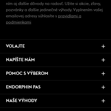
ním aj ďalšie dôvody na radosť. Užite si akcie, zľavy,
pozvánky a ďalšie jedinečné výhody. Vyplnením vašej
emailovej adresy súhlasíte s
pravidlami a
podmienkami
VOLAJTE
NAPÍŠTE NÁM
POMOC S VÝBEROM
ENDORPHIN PAS
NAŠE VÝHODY