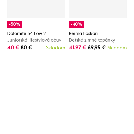
-50%
-40%
Dolomite 54 Low 2
Reima Loskari
Juniorská lifestylová obuv
Detské zimné topánky
40 €
80 €
41,97 €
69,95 €
Skladom
Skladom