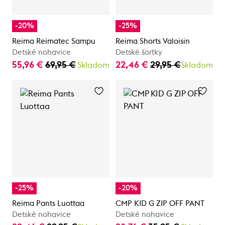
-20%
-25%
Reima Reimatec Sampu
Reima Shorts Valoisin
Detské nohavice
Detské šortky
55,96 €
69,95 €
22,46 €
29,95 €
Skladom
Skladom
-25%
-20%
Reima Pants Luottaa
CMP KID G ZIP OFF PANT
Detské nohavice
Detské nohavice