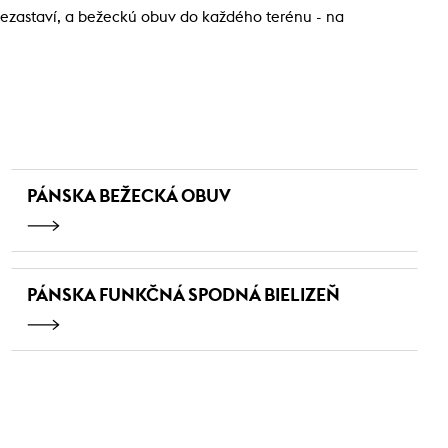
nezastaví, a bežeckú obuv do každého terénu - na
PÁNSKA BEŽECKÁ OBUV
PÁNSKA FUNKČNÁ SPODNÁ BIELIZEŇ