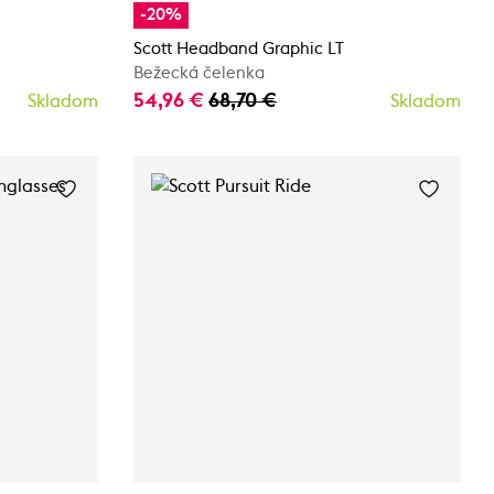
-20%
Scott Headband Graphic LT
Bežecká čelenka
54,96 €
68,70 €
Skladom
Skladom