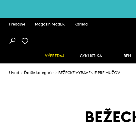
Predajne
Magazín readER
Kariéra
VÝPREDAJ
CYKLISTIKA
BEH
Úvod
Ďalšie kategorie
BEŽECKÉ VYBAVENIE PRE MUŽOV
BEŽEC