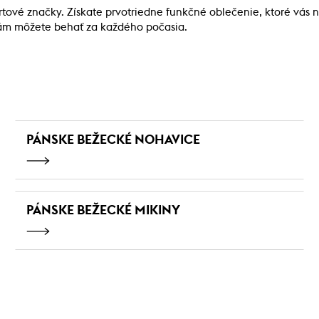
tové značky. Získate prvotriedne funkčné oblečenie, ktoré vás 
iám môžete behať za každého počasia.
PÁNSKE BEŽECKÉ NOHAVICE
PÁNSKE BEŽECKÉ MIKINY