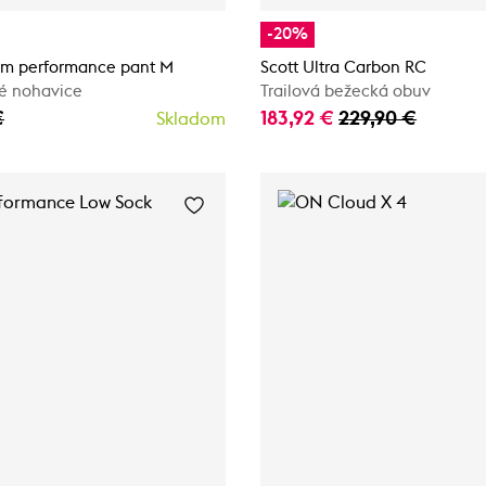
-20%
m performance pant M
Scott Ultra Carbon RC
é nohavice
Trailová bežecká obuv
€
183,92 €
229,90 €
Skladom