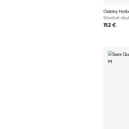
Oakley Holb
Slnečné okul
152 €