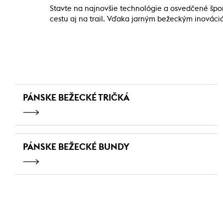
Stavte na najnovšie technológie a osvedčené špor
cestu aj na trail. Vďaka jarným bežeckým inovác
PÁNSKE BEŽECKÉ TRIČKÁ
PÁNSKE BEŽECKÉ BUNDY