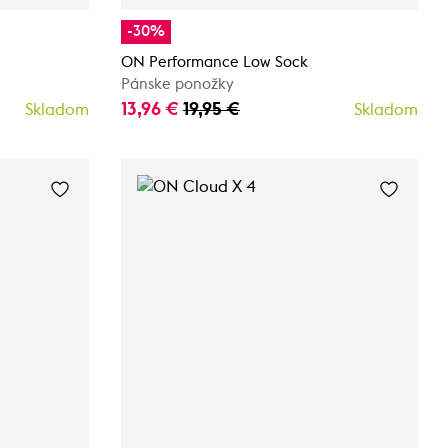
-30%
ON Performance Low Sock
Pánske ponožky
13,96 €
19,95 €
Skladom
Skladom