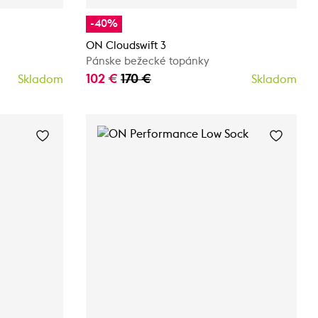
-40%
ON Cloudswift 3
Pánske bežecké topánky
102 €
170 €
Skladom
Skladom