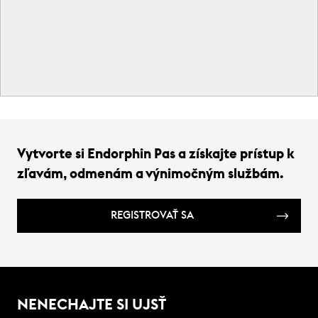
Vytvorte si Endorphin Pas a získajte prístup k
zľavám, odmenám a výnimočným službám.
REGISTROVAŤ SA
NENECHAJTE SI UJSŤ