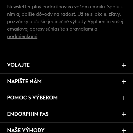
Newsletter plný endorfínov vo vašom emailu. Spolu s
ním aj ďalšie dôvody na radosť. Užite si akcie, zľavy,
pozvánky a ďalšie jedinečné výhody. Vyplnením vašej
emailovej adresy súhlasíte s
pravidlami a
podmienkami
VOLAJTE
NAPÍŠTE NÁM
POMOC S VÝBEROM
ENDORPHIN PAS
NAŠE VÝHODY