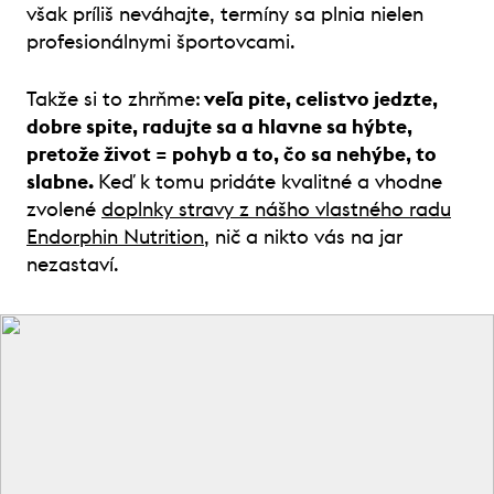
však príliš neváhajte, termíny sa plnia nielen
profesionálnymi športovcami.
Takže si to zhrňme:
veľa pite, celistvo jedzte,
dobre spite, radujte sa a hlavne sa hýbte,
pretože život = pohyb a to, čo sa nehýbe, to
slabne.
Keď k tomu pridáte kvalitné a vhodne
zvolené
doplnky stravy z nášho vlastného radu
Endorphin Nutrition
, nič a nikto vás na jar
nezastaví.