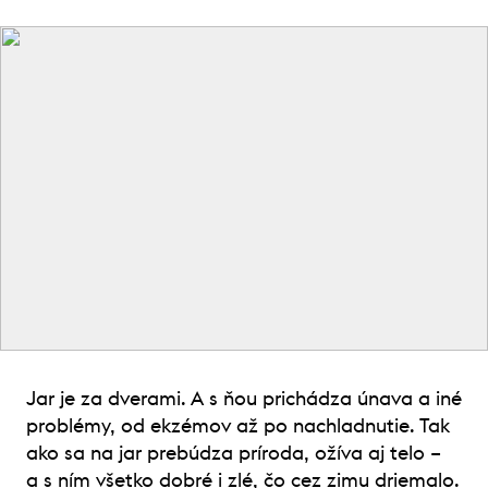
Jar je za dverami. A s ňou prichádza únava a iné
problémy, od ekzémov až po nachladnutie. Tak
ako sa na jar prebúdza príroda, ožíva aj telo –
a s ním všetko dobré i zlé, čo cez zimu driemalo.