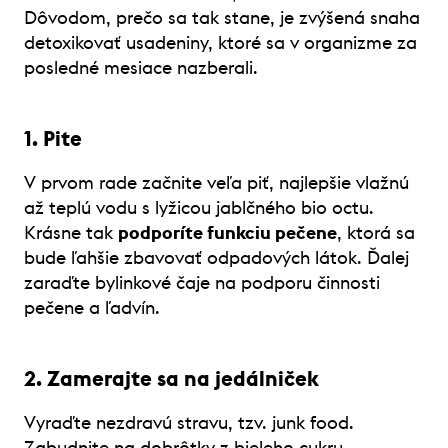
Dôvodom, prečo sa tak stane, je zvýšená snaha
detoxikovať usadeniny, ktoré sa v organizme za
posledné mesiace nazberali.
1. Pite
V prvom rade začnite veľa piť, najlepšie vlažnú
až teplú vodu s lyžicou jablčného bio octu.
Krásne tak
podporíte funkciu pečene
, ktorá sa
bude ľahšie zbavovať odpadových látok. Ďalej
zaraďte bylinkové čaje na podporu činnosti
pečene a ľadvín.
2. Zamerajte sa na jedálniček
Vyraďte nezdravú stravu, tzv. junk food.