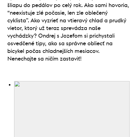
šliapu do pedálov po celý rok. Ako sami hovoria,
“neexistuje zlé počasie, len zle oblečený
cyklista”. Ako vyzrieť na vtieravý chlad a prudký
vietor, ktorý už teraz sprevádza naše
vychádzky? Ondrej s Jozefom si prichystali
osvedčené tipy, ako sa správne obliecť na
bicykel počas chladnejších mesiacov.
Nenechajte sa ničím zastaviť!