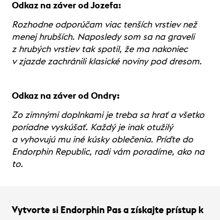
Odkaz na záver od Jozefa:
Rozhodne odporúčam viac tenších vrstiev než
menej hrubších. Naposledy som sa na graveli
z hrubých vrstiev tak spotil, že ma nakoniec
v zjazde zachránili klasické noviny pod dresom.
Odkaz na záver od Ondry:
Zo zimnými doplnkami je treba sa hrať a všetko
poriadne vyskúšať. Každý je inak otužilý
a vyhovujú mu iné kúsky oblečenia. Príďte do
Endorphin Republic, radi vám poradíme, ako na
to.
Vytvorte si Endorphin Pas a získajte prístup k