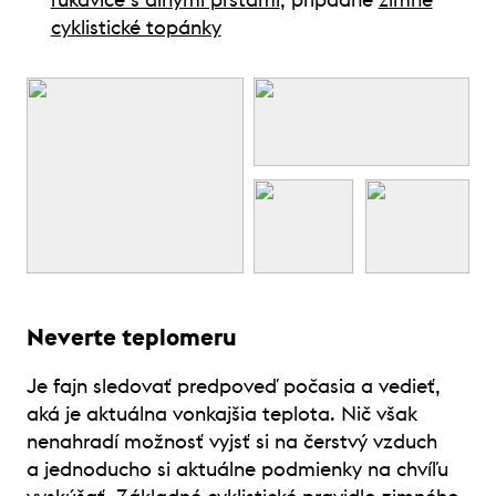
rukavice s dlhými prstami
, prípadne
zimné
cyklistické topánky
Neverte teplomeru
Je fajn sledovať predpoveď počasia a vedieť,
aká je aktuálna vonkajšia teplota. Nič však
nenahradí možnosť vyjsť si na čerstvý vzduch
a jednoducho si aktuálne podmienky na chvíľu