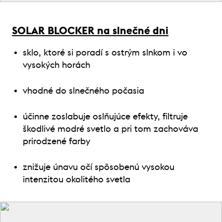
SOLAR BLOCKER na slnečné dni
sklo, ktoré si poradí s ostrým slnkom i vo
vysokých horách
vhodné do slnečného počasia
účinne zoslabuje oslňujúce efekty, filtruje
škodlivé modré svetlo a pri tom zachováva
prirodzené farby
znižuje únavu očí spôsobenú vysokou
intenzitou okolitého svetla