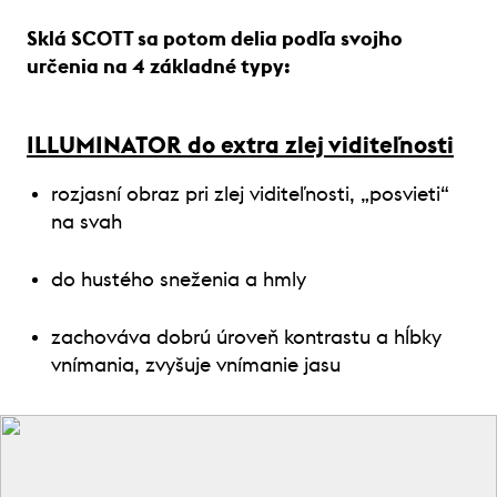
Sklá SCOTT sa potom delia podľa svojho
určenia na 4 základné typy:
ILLUMINATOR do extra zlej viditeľnosti
rozjasní obraz pri zlej viditeľnosti, „posvieti“
na svah
do hustého sneženia a hmly
zachováva dobrú úroveň kontrastu a hĺbky
vnímania, zvyšuje vnímanie jasu