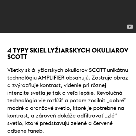
4 TYPY SKIEL LYŽIARSKYCH OKULIAROV
SCOTT
Všetky sklá lyžiarskych okuliarov SCOTT unikátnu
technológiu AMPLIFIER obsahujú. Zostruje obraz
a zvýrazňuje kontrast, videnie pri rôznej
intenzite svetla je tak o veľa lepšie. Revolučná
technológia vie rozlíšiť a potom zosilniť „dobré”
modré a oranžové svetlo, ktoré je potrebné na
kontrast, a zároveň dokáže odfiltrovať „zlé“
svetlo, ktoré predstavujú zelené a červené
odtiene farieb.