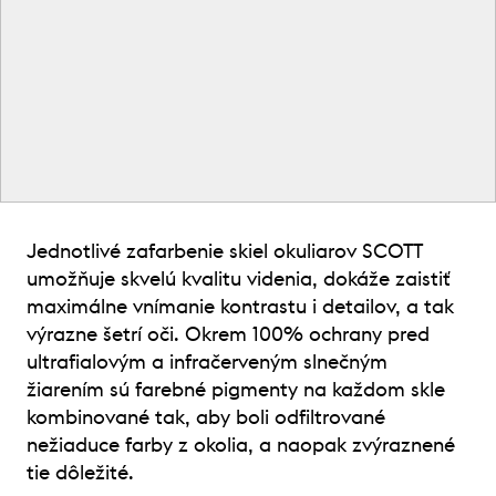
Jednotlivé zafarbenie skiel okuliarov SCOTT
umožňuje skvelú kvalitu videnia, dokáže zaistiť
maximálne vnímanie kontrastu i detailov, a tak
výrazne šetrí oči. Okrem 100% ochrany pred
ultrafialovým a infračerveným slnečným
žiarením sú farebné pigmenty na každom skle
kombinované tak, aby boli odfiltrované
nežiaduce farby z okolia, a naopak zvýraznené
tie dôležité.