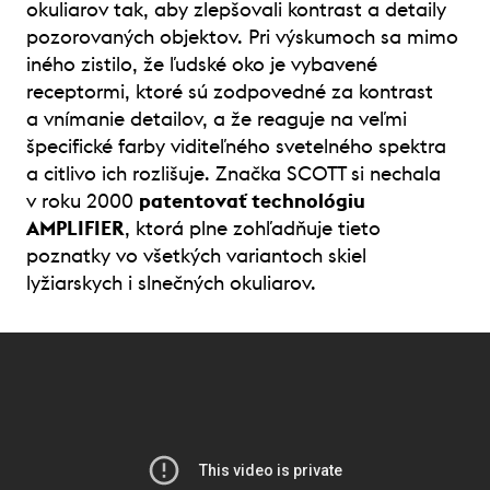
okuliarov tak, aby zlepšovali kontrast a detaily
pozorovaných objektov. Pri výskumoch sa mimo
iného zistilo, že ľudské oko je vybavené
receptormi, ktoré sú zodpovedné za kontrast
a vnímanie detailov, a že reaguje na veľmi
špecifické farby viditeľného svetelného spektra
a citlivo ich rozlišuje. Značka SCOTT si nechala
v roku 2000
patentovať technológiu
AMPLIFIER
, ktorá plne zohľadňuje tieto
poznatky vo všetkých variantoch skiel
lyžiarskych i slnečných okuliarov.