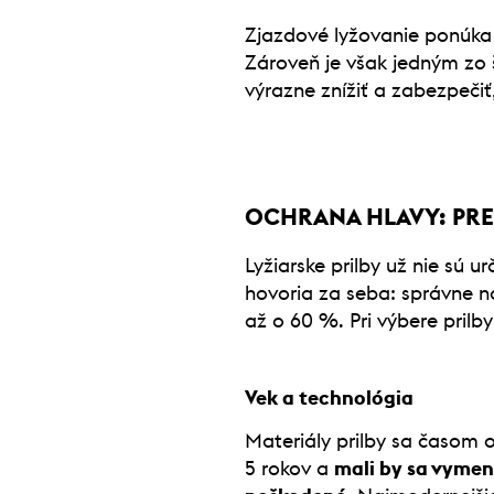
Zjazdové lyžovanie ponúka 
Zároveň je však jedným zo 
výrazne znížiť a zabezpečiť
OCHRANA HLAVY: PRE
Lyžiarske prilby už nie sú u
hovoria za seba: správne n
až o 60 %. Pri výbere prilb
Vek a technológia
Materiály prilby sa časom 
5 rokov a
mali by sa vymen