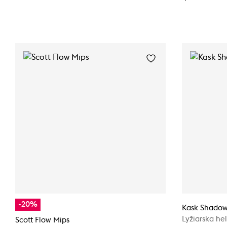
-20%
Kask Shadow
Lyžiarska he
Scott Flow Mips