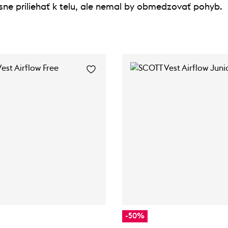
sne priliehať k telu, ale nemal by obmedzovať pohyb.
-50%