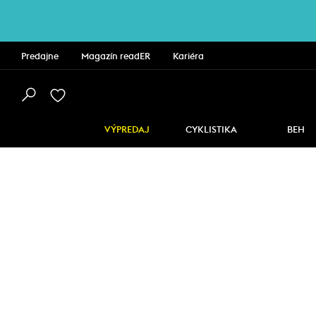
Predajne
Magazín readER
Kariéra
VÝPREDAJ
CYKLISTIKA
BEH