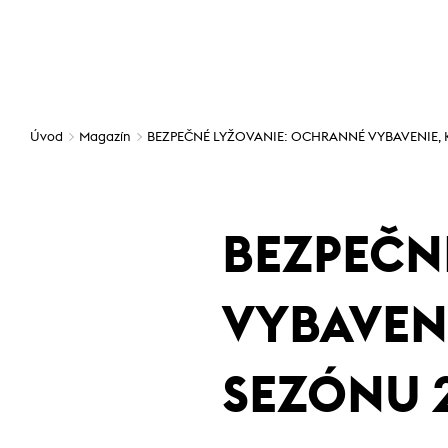
Úvod
Magazín
BEZPEČNÉ LYŽOVANIE: OCHRANNÉ VYBAVENIE, 
BEZPEČN
VYBAVENI
SEZÓNU 