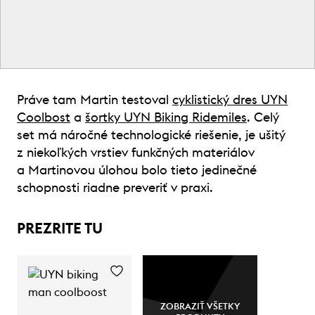
Práve tam Martin testoval
cyklistický dres UYN
Coolbost
a
šortky UYN Biking Ridemiles
. Celý
set má náročné technologické riešenie, je ušitý
z niekoľkých vrstiev funkčných materiálov
a Martinovou úlohou bolo tieto jedinečné
schopnosti riadne preveriť v praxi.
PREZRITE TU
ZOBRAZIŤ VŠETKY