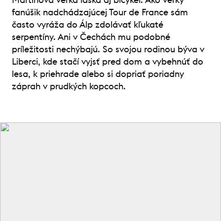
fanúšik nadchádzajúcej Tour de France sám
často vyráža do Álp zdolávať kľukaté
serpentíny. Ani v Čechách mu podobné
príležitosti nechýbajú. So svojou rodinou býva v
Liberci, kde stačí vyjsť pred dom a vybehnúť do
lesa, k priehrade alebo si dopriať poriadny
záprah v prudkých kopcoch.