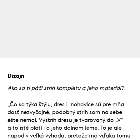
Dizajn
Ako sa ti páči strih kompletu a jeho materiál?
„Čo sa týka štýlu, dres i nohavice sú pre mňa
dosť nezvyčajné, podobný strih som na sebe
ešte nemal. Výstrih dresu je tvarovaný do „V“
a to isté platí i o jeho dolnom leme. To je ale
napodiv veľká výhoda, pretože ma vďaka tomu