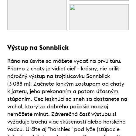
Výstup na Sonnblick
Ráno na úsvite sa môžete vydať na prvú túru.
Priamo z chaty je vidieť cieľ - krásny, nie príliš
náročný výstup na trojtisícovku Sonnblick
(3 088 m). Začnete ľahkým zostupom od chaty
k jazeru, jeho prekonaním a potom úžasným
stúpaním. Cez lesknúci sa sneh sa dostanete na
vrchol, ktorý za dobrého počasia naozaj
nemôžete minúť. Záverečná časť výstupu si
vyžaduje trochu viac skúseností alebo horského
vodcu. Určite aj "harshies" pod lyže (stúpacie