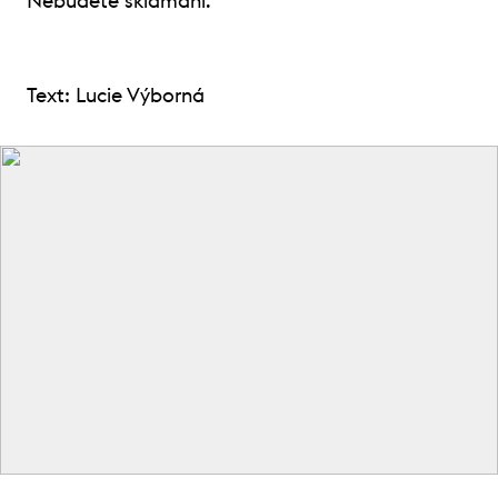
Nebudete sklamaní.
Text: Lucie Výborná