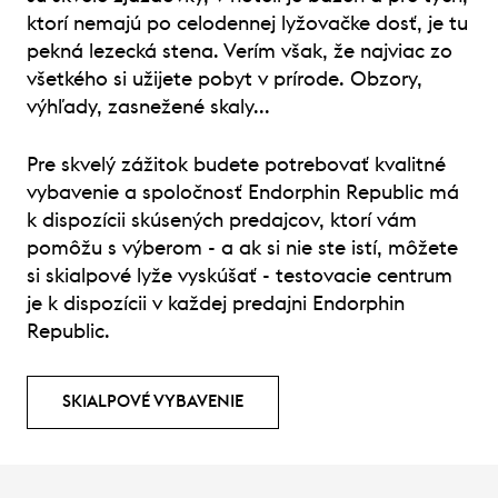
ktorí nemajú po celodennej lyžovačke dosť, je tu
pekná lezecká stena. Verím však, že najviac zo
všetkého si užijete pobyt v prírode. Obzory,
výhľady, zasnežené skaly...
Pre skvelý zážitok budete potrebovať kvalitné
vybavenie a spoločnosť Endorphin Republic má
k dispozícii skúsených predajcov, ktorí vám
pomôžu s výberom - a ak si nie ste istí, môžete
si skialpové lyže vyskúšať - testovacie centrum
je k dispozícii v každej predajni Endorphin
Republic.
SKIALPOVÉ VYBAVENIE