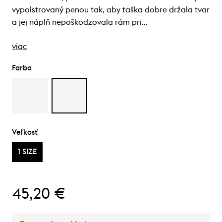
vypolstrovaný penou tak, aby taška dobre držala tvar
a jej náplň nepoškodzovala rám pri…
viac
Farba
Veľkosť
1 SIZE
45,20 €