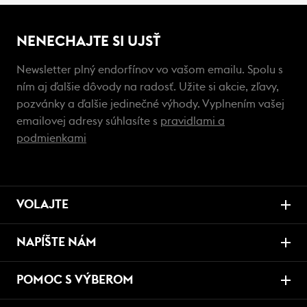
NENECHAJTE SI UJSŤ
Newsletter plný endorfínov vo vašom emailu. Spolu s
ním aj ďalšie dôvody na radosť. Užite si akcie, zľavy,
pozvánky a ďalšie jedinečné výhody. Vyplnením vašej
emailovej adresy súhlasíte s
pravidlami a
podmienkami
VOLAJTE
NAPÍŠTE NÁM
POMOC S VÝBEROM