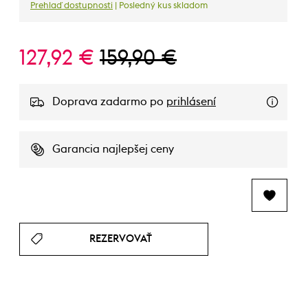
Prehlaď dostupnosti
| Posledný kus skladom
127,92 €
159,90 €
Doprava zadarmo po
prihlásení
Garancia najlepšej ceny
REZERVOVAŤ