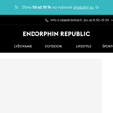
Zľavy
50 až 70 %
na vybrané
produkty tu
. 🥳
info o objednávkach: po–pi 8:30–15:30
+
LYŽOVANIE
OUTDOOR
LIFESTYLE
ŠPORT