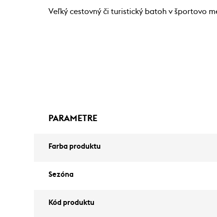
Veľký cestovný či turistický batoh v športovo 
PARAMETRE
Farba produktu
Sezóna
Kód produktu