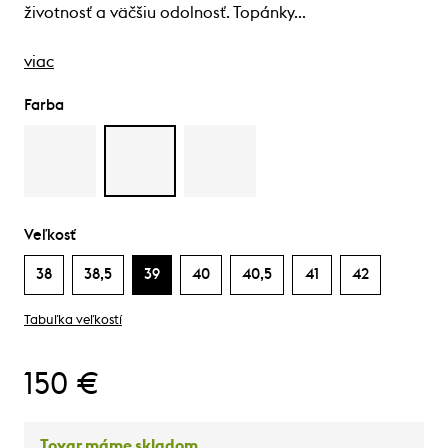
životnosť a väčšiu odolnosť. Topánky…
viac
Farba
Veľkosť
38
38,5
39
40
40,5
41
42
Tabuľka veľkostí
150 €
Tovar máme skladom