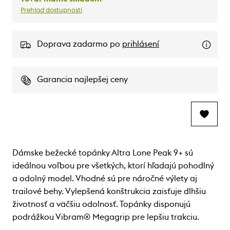
Prehlaď dostupnosti
Doprava zadarmo po
prihlásení
Garancia najlepšej ceny
Dámske bežecké topánky Altra Lone Peak 9+ sú
ideálnou voľbou pre všetkých, ktorí hľadajú pohodlný
a odolný model. Vhodné sú pre náročné výlety aj
trailové behy. Vylepšená konštrukcia zaisťuje dlhšiu
životnosť a väčšiu odolnosť. Topánky disponujú
podrážkou Vibram® Megagrip pre lepšiu trakciu.