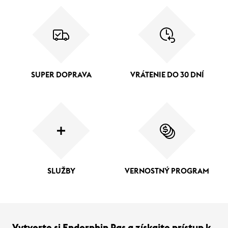
SUPER DOPRAVA
VRÁTENIE DO 30 DNÍ
SLUŽBY
VERNOSTNÝ PROGRAM