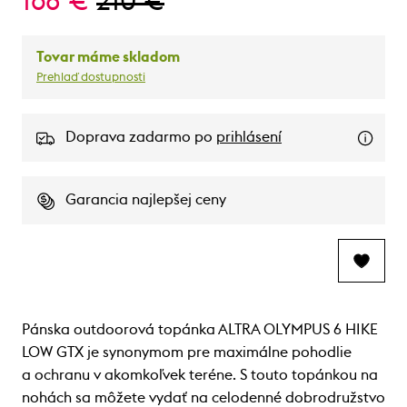
168 €
210 €
Tovar máme skladom
Prehlaď dostupnosti
Doprava zadarmo po
prihlásení
Garancia najlepšej ceny
Pánska outdoorová topánka ALTRA OLYMPUS 6 HIKE
LOW GTX je synonymom pre maximálne pohodlie
a ochranu v akomkoľvek teréne. S touto topánkou na
nohách sa môžete vydať na celodenné dobrodružstvo