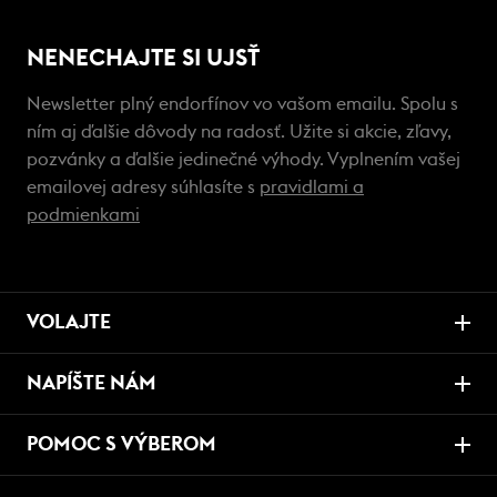
NENECHAJTE SI UJSŤ
Newsletter plný endorfínov vo vašom emailu. Spolu s
ním aj ďalšie dôvody na radosť. Užite si akcie, zľavy,
pozvánky a ďalšie jedinečné výhody. Vyplnením vašej
emailovej adresy súhlasíte s
pravidlami a
podmienkami
VOLAJTE
NAPÍŠTE NÁM
POMOC S VÝBEROM