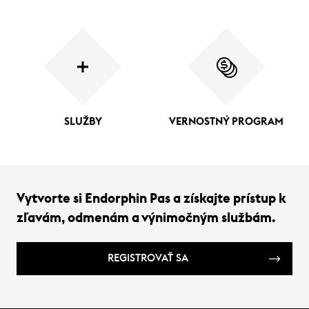
SLUŽBY
VERNOSTNÝ PROGRAM
Vytvorte si Endorphin Pas a získajte prístup k
zľavám, odmenám a výnimočným službám.
REGISTROVAŤ SA