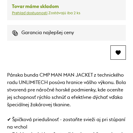
Tovar máme skladom
Prehlaď dostupnosti
Zostávajú iba 2 ks
Garancia najlepšej ceny
Pánska bunda CMP MAN MAN JACKET z technického
radu UNLIMITECH posúva hranice vášho výkonu. Bola
stvorená pre náročné horské podmienky, kde oceníte
jej schopnosť rýchlo schnúť a efektívne dýchať vďaka
špeciálnej žakárovej tkanine.
✔ Špičková priedušnosť - zostaňte svieži aj pri stúpaní
na vrchol