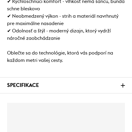
✔ Rýchloschnúci komfort - vlhkosť nemá šancu, bunda
schne bleskovo
✔ Neobmedzený výkon - strih a materiál navrhnutý
pre maximálne nasadenie
✔ Odolnosť a štýl - moderný dizajn, ktorý vydrží
náročné zaobchádzanie
Oblečte sa do technológie, ktorá vás podporí na
každom metri vašej cesty.
SPECIFIKACE