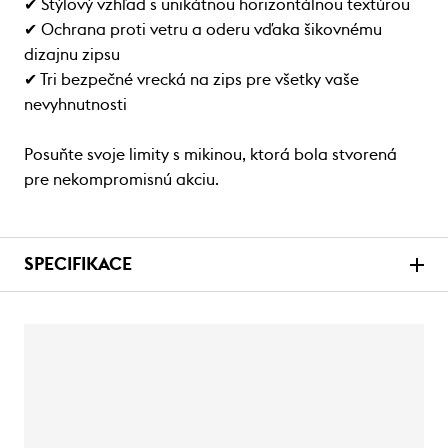
✔ Štýlový vzhľad s unikátnou horizontálnou textúrou
✔ Ochrana proti vetru a oderu vďaka šikovnému
dizajnu zipsu
✔ Tri bezpečné vrecká na zips pre všetky vaše
nevyhnutnosti
Posuňte svoje limity s mikinou, ktorá bola stvorená
pre nekompromisnú akciu.
SPECIFIKACE