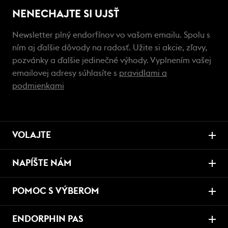
NENECHAJTE SI UJSŤ
Newsletter plný endorfínov vo vašom emailu. Spolu s
ním aj ďalšie dôvody na radosť. Užite si akcie, zľavy,
pozvánky a ďalšie jedinečné výhody. Vyplnením vašej
emailovej adresy súhlasíte s
pravidlami a
podmienkami
VOLAJTE
NAPÍŠTE NÁM
POMOC S VÝBEROM
ENDORPHIN PAS