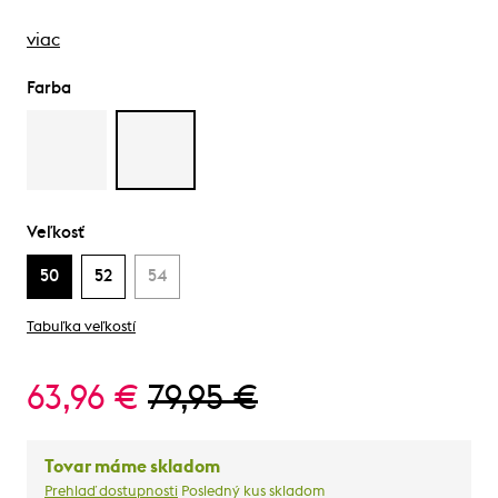
viac
Farba
Veľkosť
50
52
54
Tabuľka veľkostí
63,96 €
79,95 €
Tovar máme skladom
Prehlaď dostupnosti
Posledný kus skladom