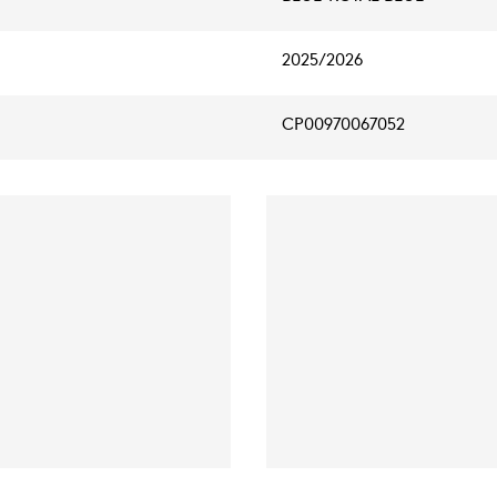
2025/2026
CP00970067052