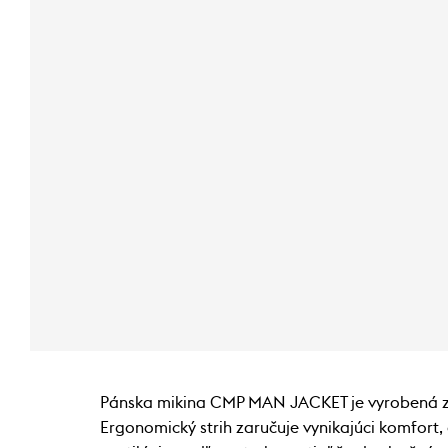
Pánska mikina CMP MAN JACKET je vyrobená z ľa
Ergonomický strih zaručuje vynikajúci komfort, 