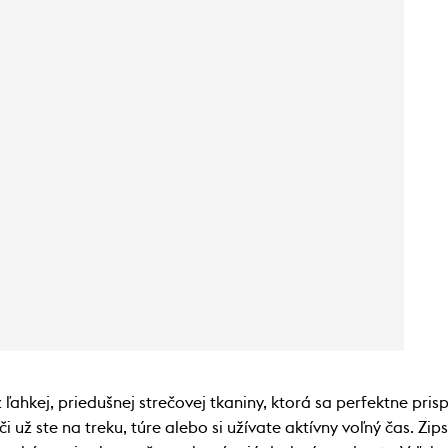
hkej, priedušnej strečovej tkaniny, ktorá sa perfektne pris
či už ste na treku, túre alebo si užívate aktívny voľný čas. Z