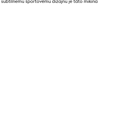
 subtílnemu športovému dizajnu je táto mikina